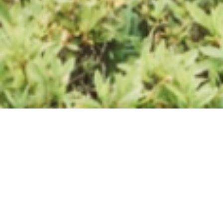
崖っぷちから最先端へ